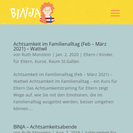
Achtsamkeit im Familienalltag (Feb – März
2021) – Wattwil
von
Ruth Monstein
|
Jan. 2, 2020
|
Eltern / Kinder
,
für Eltern
,
Kurse
,
Raum St.Gallen
Achtsamkeit im Familienalltag (Feb – März 2021) –
Wattwil Achtsamkeit im Familienalltag – ein Kurs für
Eltern Das Achtsamkeitstraining für Eltern zeigt
Wege auf, wie Sie mit den Emotionen, die im
Familienalltag ausgelöst werden, besser umgehen
können....
BINJA – Achtsamkeitsabende
von
Ruth Monstein
|
Aug. 7, 2019
|
Achtsamkeit für