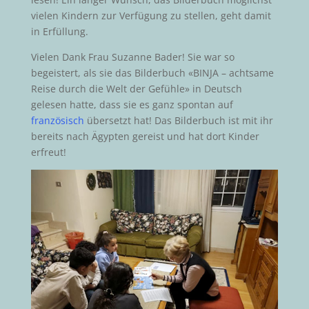
vielen Kindern zur Verfügung zu stellen, geht damit
in Erfüllung.
Vielen Dank Frau Suzanne Bader! Sie war so
begeistert, als sie das Bilderbuch «BINJA – achtsame
Reise durch die Welt der Gefühle» in Deutsch
gelesen hatte, dass sie es ganz spontan auf
französisch
übersetzt hat! Das Bilderbuch ist mit ihr
bereits nach Ägypten gereist und hat dort Kinder
erfreut!