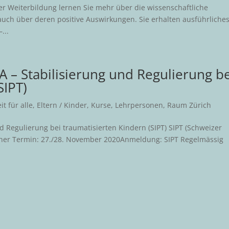
Weiterbildung lernen Sie mehr über die wissenschaftliche
auch über deren positive Auswirkungen. Sie erhalten ausführliche
...
A – Stabilisierung und Regulierung b
SIPT)
t für alle
,
Eltern / Kinder
,
Kurse
,
Lehrpersonen
,
Raum Zürich
d Regulierung bei traumatisierten Kindern (SIPT) SIPT (Schweizer
icher Termin: 27./28. November 2020Anmeldung: SIPT Regelmässig