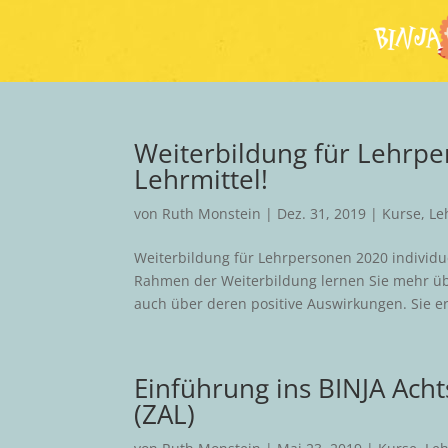
Weiterbildung für Lehrpe
Lehrmittel!
von
Ruth Monstein
|
Dez. 31, 2019
|
Kurse
,
Le
Weiterbildung für Lehrpersonen 2020 individ
Rahmen der Weiterbildung lernen Sie mehr übe
auch über deren positive Auswirkungen. Sie er
Einführung ins BINJA Ach
(ZAL)