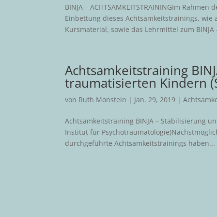
BINJA – ACHTSAMKEITSTRAININGIm Rahmen der 
Einbettung dieses Achtsamkeitstrainings, wie 
Kursmaterial, sowie das Lehrmittel zum BINJA –
Achtsamkeitstraining BINJ
traumatisierten Kindern (
von
Ruth Monstein
|
Jan. 29, 2019
|
Achtsamkei
Achtsamkeitstraining BINJA – Stabilisierung un
Institut für Psychotraumatologie)Nächstmögl
durchgeführte Achtsamkeitstrainings haben...